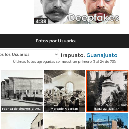
Fotos por Usuario:
Fotos antiguas de Irapuato,
Guanajuato
Últimas fotos agregadas se muestran primero (1 al 24 de 73):
Fabrica de cigarros El Aguila.
Mercado A Serdan.
Busto de Hidalgo.