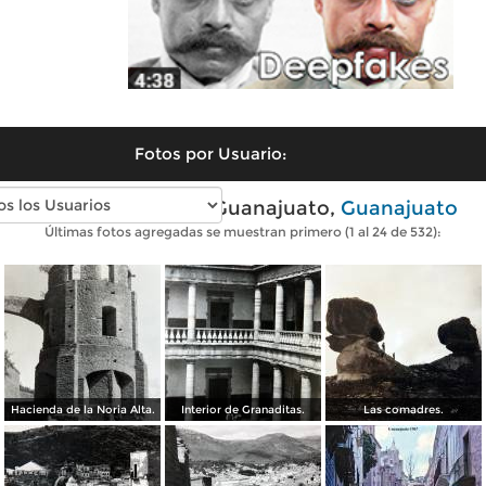
Fotos por Usuario:
Fotos antiguas de Guanajuato,
Guanajuato
Últimas fotos agregadas se muestran primero (1 al 24 de 532):
Hacienda de la Noria Alta.
Interior de Granaditas.
Las comadres.