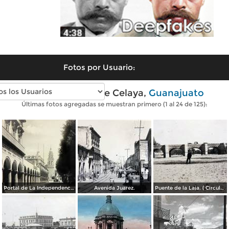
Fotos por Usuario:
Fotos antiguas de Celaya,
Guanajuato
Últimas fotos agregadas se muestran primero (1 al 24 de 125):
Portal de La Independencia.
Avenida Juarez.
Puente de la Laja. ( Circulada el 23 de Junio de 1909 ).