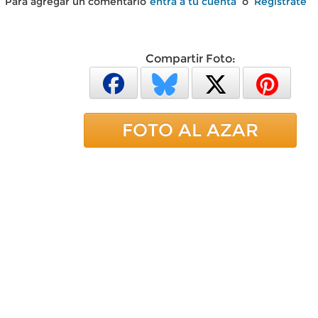
Para agregar un comentario
entra a tu cuenta
o
Regístrate
Compartir Foto:
FOTO AL AZAR