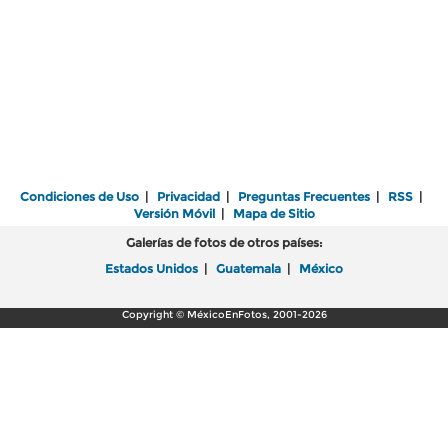
Condiciones de Uso
|
Privacidad
|
Preguntas Frecuentes
|
RSS
|
Versión Móvil
|
Mapa de Sitio
Galerías de fotos de otros países:
Estados Unidos
|
Guatemala
|
México
Copyright © MéxicoEnFotos, 2001-2026