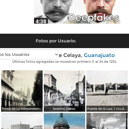
Fotos por Usuario:
Fotos antiguas de Celaya,
Guanajuato
Últimas fotos agregadas se muestran primero (1 al 24 de 125):
Portal de La Independencia.
Avenida Juarez.
Puente de la Laja. ( Circulada el 23 de Junio de 1909 ).