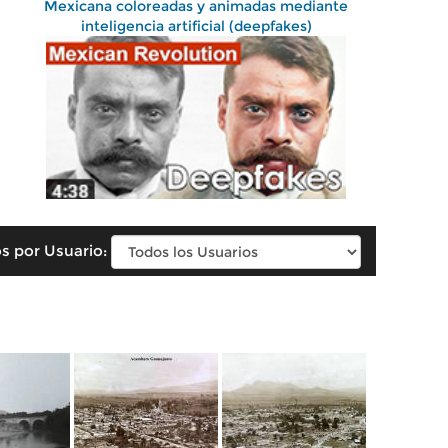
Mexicana coloreadas y animadas mediante
inteligencia artificial (deepfakes)
s por Usuario: