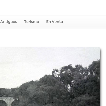
 Antiguos
Turismo
En Venta