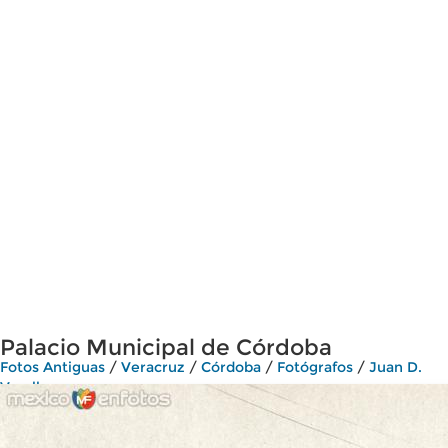
Palacio Municipal de Córdoba
Fotos Antiguas
/
Veracruz
/
Córdoba
/
Fotógrafos
/
Juan D.
Vasallo