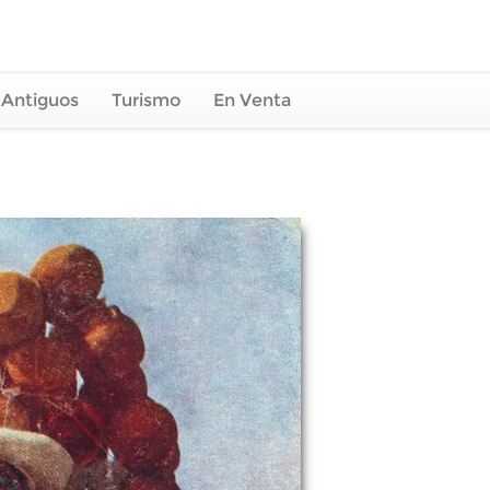
 Antiguos
Turismo
En Venta