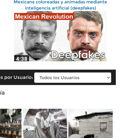
Mexicana coloreadas y animadas mediante
inteligencia artificial (deepfakes)
s por Usuario:
ía