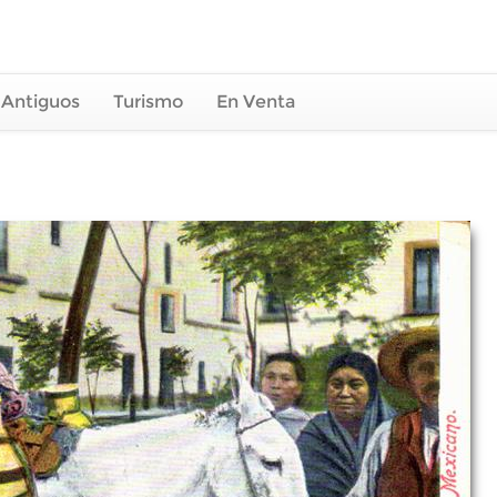
 Antiguos
Turismo
En Venta