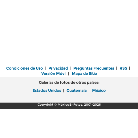
Condiciones de Uso
|
Privacidad
|
Preguntas Frecuentes
|
RSS
|
Versión Móvil
|
Mapa de Sitio
Galerías de fotos de otros países:
Estados Unidos
|
Guatemala
|
México
Copyright © MéxicoEnFotos, 2001-2026