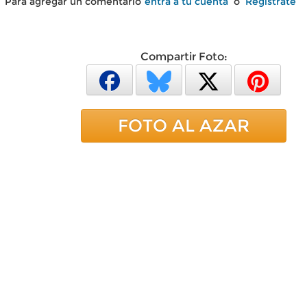
Para agregar un comentario
entra a tu cuenta
o
Regístrate
Compartir Foto:
FOTO AL AZAR