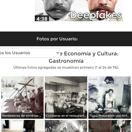
Fotos por Usuario:
Fotos antiguas de Economía y Cultura:
Gastronomía
Últimas fotos agregadas se muestran primero (1 al 24 de 76):
Vendedoras de gorditas Ciudad de México.
Cocineras en el restaurante Chapultepec
Tipos Mexicanos una tortillera.