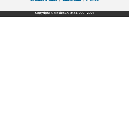
Copyright © MéxicoEnFotos, 2001-2026