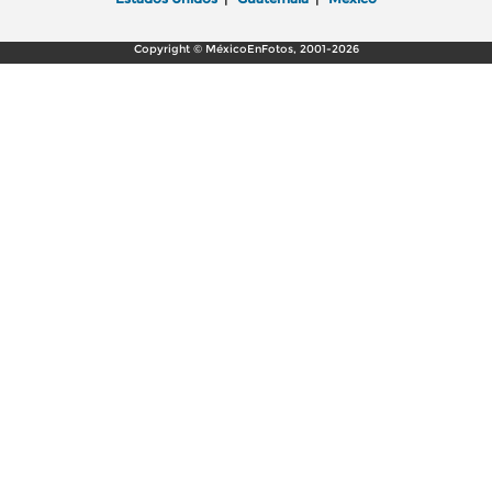
Copyright © MéxicoEnFotos, 2001-2026