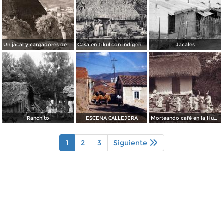
Un jacal y cargadores de leña
Casa en Tikul con indígenas
Jacales
Ranchito
ESCENA CALLEJERA
Morteando café en la Huasteca Potosina
1
2
3
Siguiente