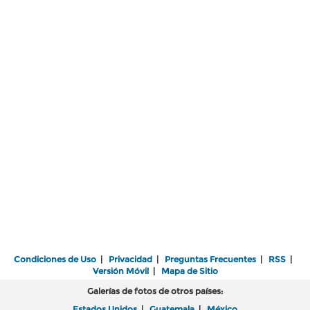
Condiciones de Uso
|
Privacidad
|
Preguntas Frecuentes
|
RSS
|
Versión Móvil
|
Mapa de Sitio
Galerías de fotos de otros países:
Estados Unidos
|
Guatemala
|
México