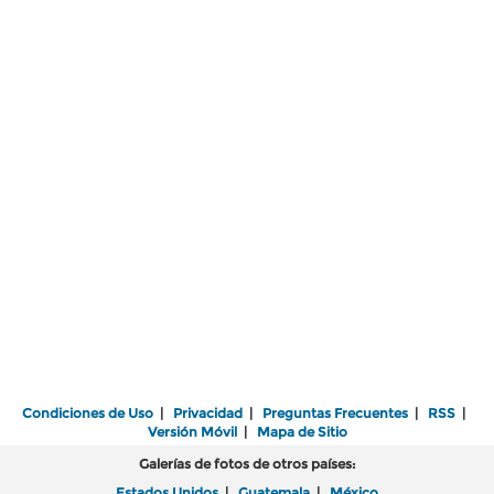
Condiciones de Uso
|
Privacidad
|
Preguntas Frecuentes
|
RSS
|
Versión Móvil
|
Mapa de Sitio
Galerías de fotos de otros países:
Estados Unidos
|
Guatemala
|
México