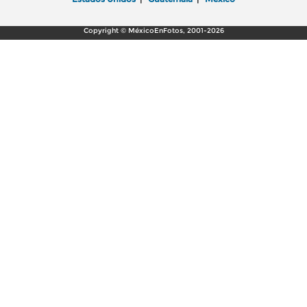
Copyright © MéxicoEnFotos, 2001-2026