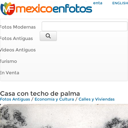
Mi Cuenta
ENGLISH
Fotos Modernas
Fotos Antiguas
Videos Antiguos
Turismo
En Venta
Casa con techo de palma
Fotos Antiguas
/
Economía y Cultura
/
Calles y Viviendas