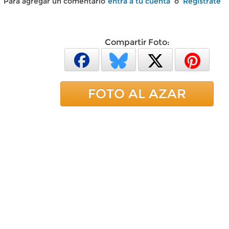
Para agregar un comentario
entra a tu cuenta
o
Regístrate
Compartir Foto:
FOTO AL AZAR