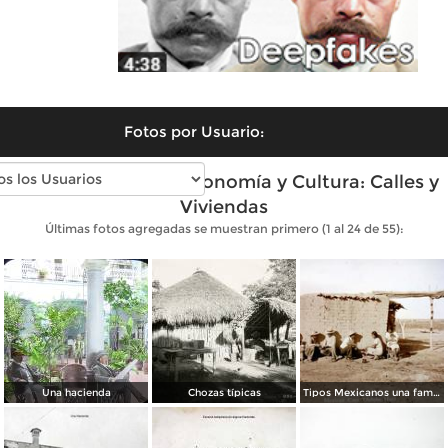
Fotos por Usuario:
Fotos antiguas de Economía y Cultura: Calles y
Viviendas
Últimas fotos agregadas se muestran primero (1 al 24 de 55):
Una hacienda
Chozas típicas
Tipos Mexicanos una familia Mexicana.