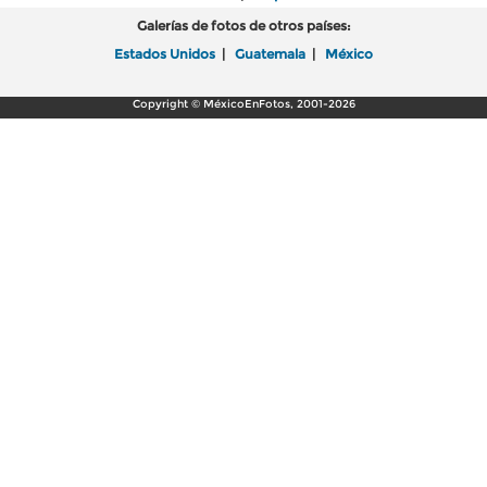
Galerías de fotos de otros países:
Estados Unidos
|
Guatemala
|
México
Copyright © MéxicoEnFotos, 2001-2026