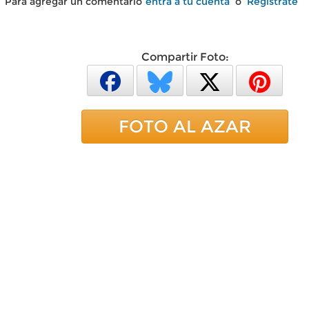
Para agregar un comentario
entra a tu cuenta
o
Regístrate
Compartir Foto:
FOTO AL AZAR