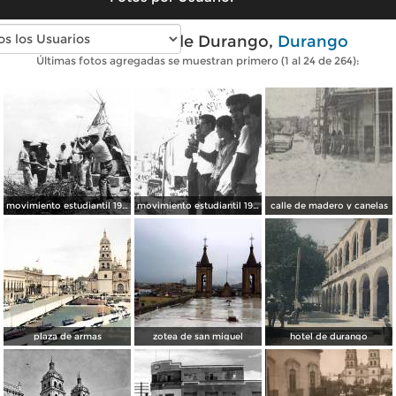
Fotos antiguas de Durango,
Durango
Últimas fotos agregadas se muestran primero (1 al 24 de 264):
movimiento estudiantil 1966
movimiento estudiantil 1966
calle de madero y canelas
plaza de armas
zotea de san miguel
hotel de durango