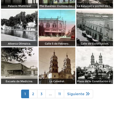
Palacio Municipal
The Durango Clothing Company
La Estacion y porton de la fabrica Dinamita.
Alberca Olimpica.
Calle 5 de Febrero.
Calle de Constitucion.
Escuela de Medicina.
La Catedral.
Plaza de la Constitución y Catedral de Durango
1
2
3
...
11
Siguiente