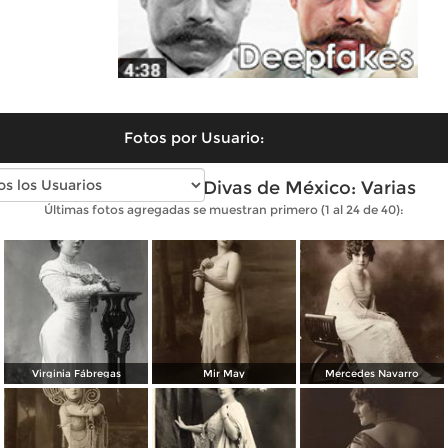
Fotos por Usuario:
Fotos antiguas de Divas de México: Varias
Últimas fotos agregadas se muestran primero (1 al 24 de 40):
Virginia Fábregas
Mir May
Mercedes Navarro