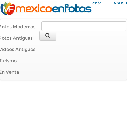
Mi Cuenta
ENGLISH
Fotos Modernas
Fotos Antiguas
Videos Antiguos
Turismo
En Venta