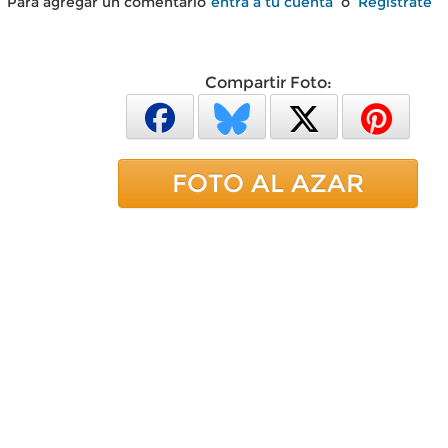
Para agregar un comentario
entra a tu cuenta
o
Regístrate
Compartir Foto:
FOTO AL AZAR