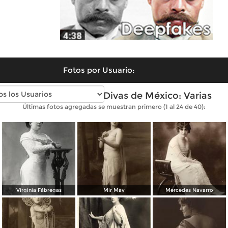
Fotos por Usuario:
Fotos antiguas de Divas de México: Varias
Últimas fotos agregadas se muestran primero (1 al 24 de 40):
Virginia Fábregas
Mir May
Mercedes Navarro