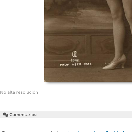
No alta resolución
Comentarios: