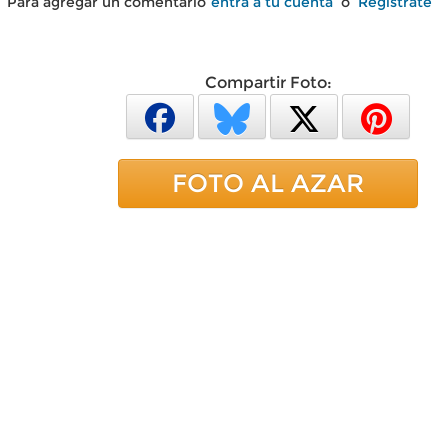
Para agregar un comentario
entra a tu cuenta
o
Regístrate
Compartir Foto:
FOTO AL AZAR