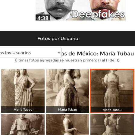
Fotos por Usuario:
Fotos antiguas de Divas de México: María Tubau
Últimas fotos agregadas se muestran primero (1 al 11 de 11):
María Tubau
María Tubau
María Tubau