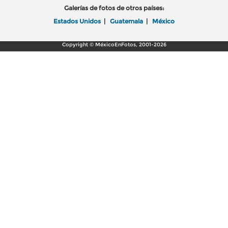
Galerías de fotos de otros países:
Estados Unidos
|
Guatemala
|
México
Copyright © MéxicoEnFotos, 2001-2026