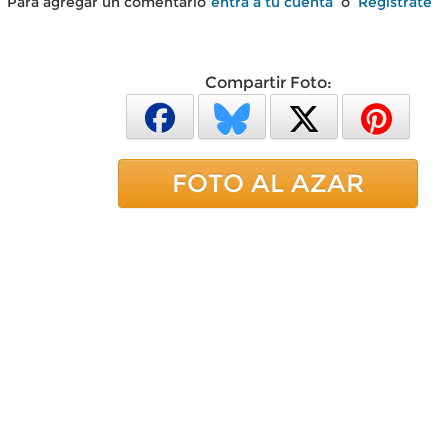
Para agregar un comentario
entra a tu cuenta
o
Regístrate
Compartir Foto:
FOTO AL AZAR