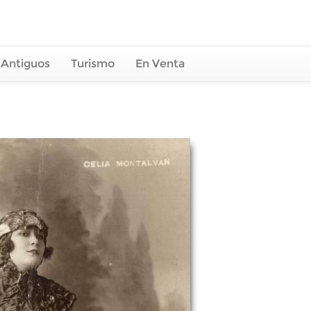
 Antiguos
Turismo
En Venta