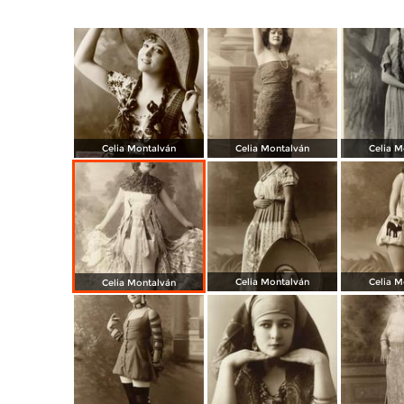
Celia Montalván
Celia Montalván
Celia M
Celia Montalván
Celia M
Celia Montalván