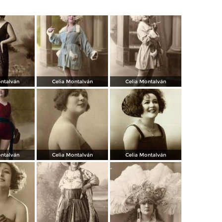
ontalván
Celia Montalván
Celia Montalván
ontalván
Celia Montalván
Celia Montalván