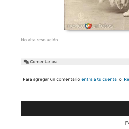
No alta resolución
Comentarios:
Para agregar un comentario
entra a tu cuenta
o
Re
F