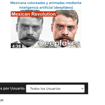
Mexicana coloreadas y animadas mediante
inteligencia artificial (deepfakes)
s por Usuario:
án