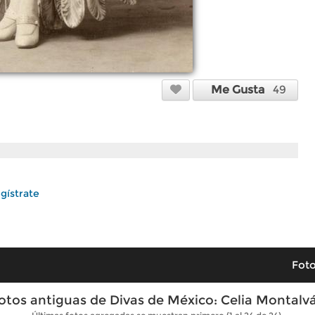
Me Gusta
49
gístrate
Foto
otos antiguas de Divas de México: Celia Montalv