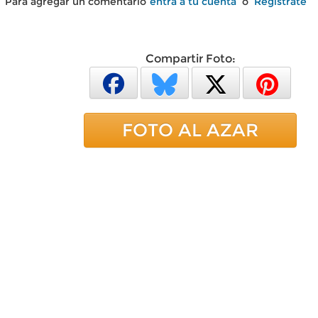
Para agregar un comentario
entra a tu cuenta
o
Regístrate
Compartir Foto:
FOTO AL AZAR