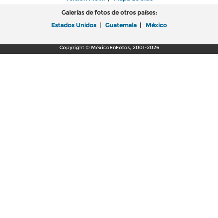
Galerías de fotos de otros países:
Estados Unidos
|
Guatemala
|
México
Copyright © MéxicoEnFotos, 2001-2026