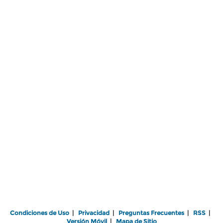
Condiciones de Uso
|
Privacidad
|
Preguntas Frecuentes
|
RSS
|
Versión Móvil
|
Mapa de Sitio