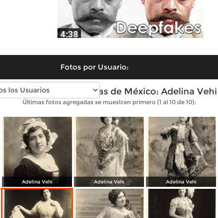
Fotos por Usuario:
Fotos antiguas de Divas de México: Adelina Vehi
Últimas fotos agregadas se muestran primero (1 al 10 de 10):
Adelina Vehi
Adelina Vehi
Adelina Vehi