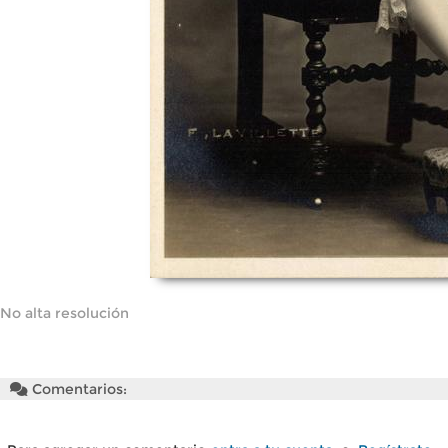
No alta resolución
Comentarios: