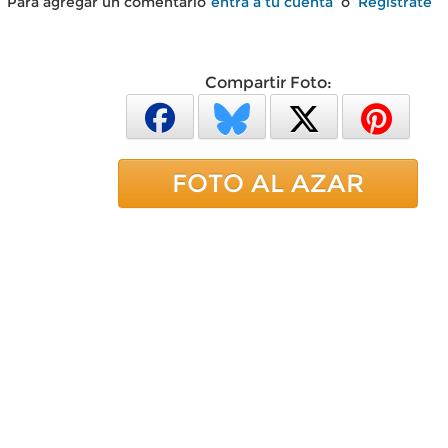
Para agregar un comentario
entra a tu cuenta
o
Regístrate
Compartir Foto:
FOTO AL AZAR