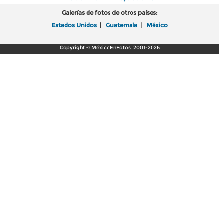
Galerías de fotos de otros países:
Estados Unidos
|
Guatemala
|
México
Copyright © MéxicoEnFotos, 2001-2026