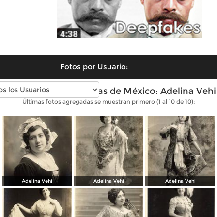
Fotos por Usuario:
Fotos antiguas de Divas de México: Adelina Vehi
Últimas fotos agregadas se muestran primero (1 al 10 de 10):
Adelina Vehi
Adelina Vehi
Adelina Vehi