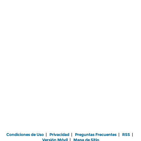
Condiciones de Uso
|
Privacidad
|
Preguntas Frecuentes
|
RSS
|
Versión Móvil
|
Mapa de Sitio