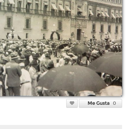
Me Gusta
0