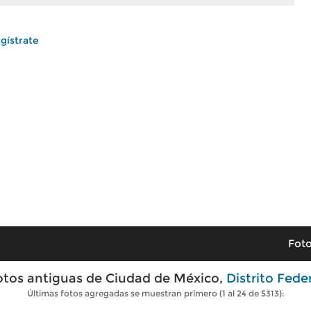
gístrate
Foto
otos antiguas de Ciudad de México,
Distrito Fede
Últimas fotos agregadas se muestran primero (1 al 24 de 5313):