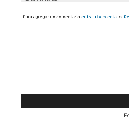
Para agregar un comentario
entra a tu cuenta
o
Re
F