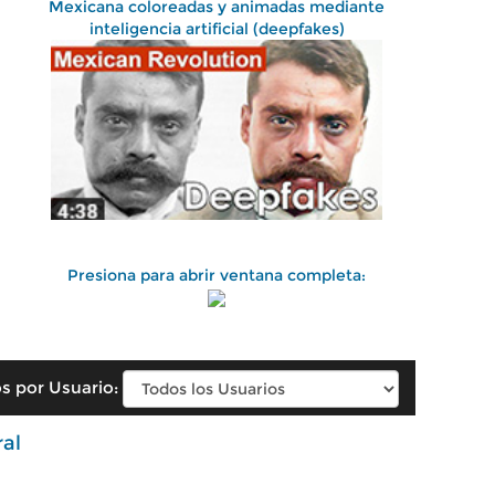
Mexicana coloreadas y animadas mediante
inteligencia artificial (deepfakes)
Presiona para abrir ventana completa:
s por Usuario:
ral