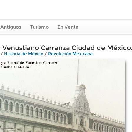
 Antiguos
Turismo
En Venta
de Venustiano Carranza Ciudad de México
/
Historia de México
/
Revolución Mexicana