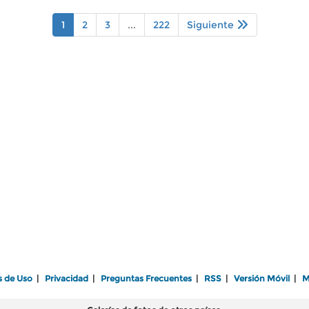
1
2
3
...
222
Siguiente
s de Uso
|
Privacidad
|
Preguntas Frecuentes
|
RSS
|
Versión Móvil
|
M