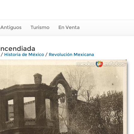
 Antiguos
Turismo
En Venta
incendiada
/
Historia de México
/
Revolución Mexicana