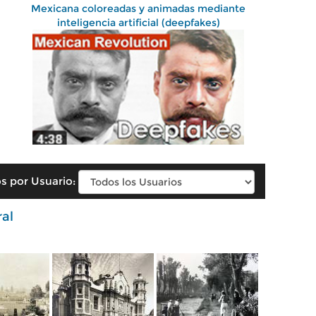
Mexicana coloreadas y animadas mediante
inteligencia artificial (deepfakes)
s por Usuario:
ral