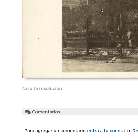
No alta resolución
Comentarios:
Para agregar un comentario
entra a tu cuenta
o
Re