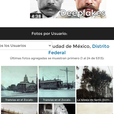
Fotos por Usuario:
Fotos antiguas de Ciudad de México,
Distrito
Federal
Últimas fotos agregadas se muestran primero (1 al 24 de 5313):
Tranvias en el Zocalo.
Tranvias en el Zocalo.
La Iglesia de Santo Domingo.