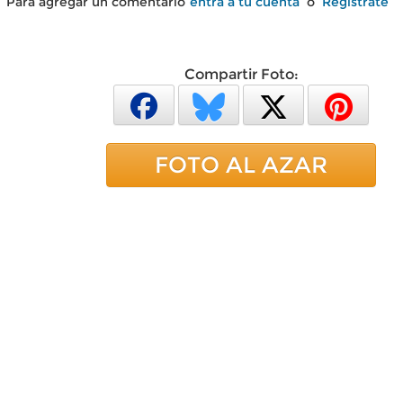
Para agregar un comentario
entra a tu cuenta
o
Regístrate
Compartir Foto:
FOTO AL AZAR