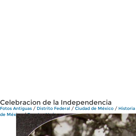
Celebracion de la Independencia
Fotos Antiguas
/
Distrito Federal
/
Ciudad de México
/
Historia
de México
/
Eventos Varios