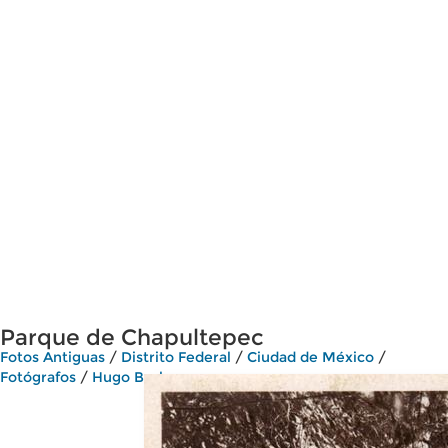
Parque de Chapultepec
Fotos Antiguas
/
Distrito Federal
/
Ciudad de México
/
Fotógrafos
/
Hugo Brehme