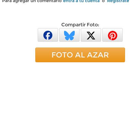
Para agregar un comentario
entra a tu cuenta
o
Regístrate
Compartir Foto:
FOTO AL AZAR