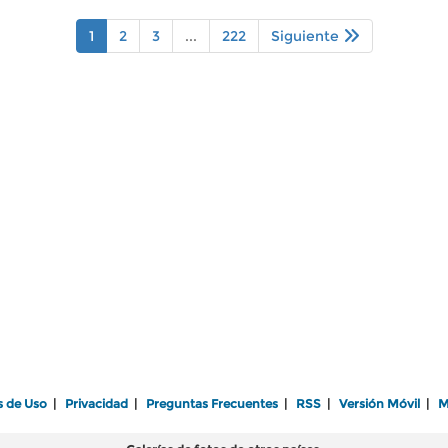
1
2
3
...
222
Siguiente
s de Uso
|
Privacidad
|
Preguntas Frecuentes
|
RSS
|
Versión Móvil
|
M