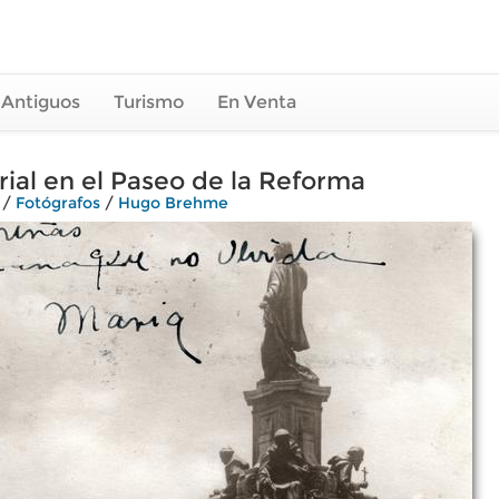
 Antiguos
Turismo
En Venta
al en el Paseo de la Reforma
/
Fotógrafos
/
Hugo Brehme