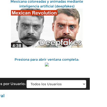
Mexicana coloreadas y animadas mediante
inteligencia artificial (deepfakes)
Presiona para abrir ventana completa:
s por Usuario:
ral