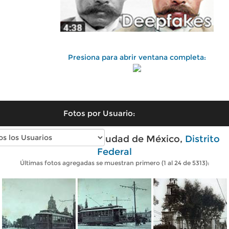
Presiona para abrir ventana completa:
Fotos por Usuario:
Fotos antiguas de Ciudad de México,
Distrito
Federal
Últimas fotos agregadas se muestran primero (1 al 24 de 5313):