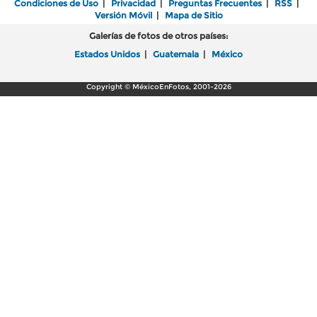
Condiciones de Uso
|
Privacidad
|
Preguntas Frecuentes
|
RSS
|
Versión Móvil
|
Mapa de Sitio
Galerías de fotos de otros países:
Estados Unidos
|
Guatemala
|
México
Copyright © MéxicoEnFotos, 2001-2026