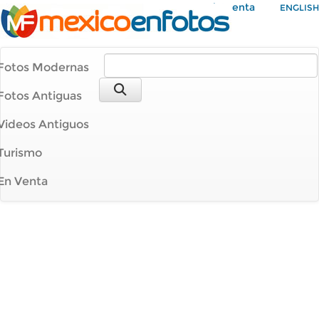
Mi Cuenta
ENGLISH
Fotos Modernas
Fotos Antiguas
Videos Antiguos
Turismo
En Venta