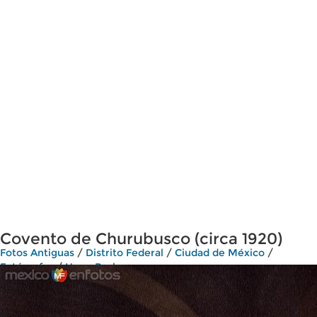
Covento de Churubusco (circa 1920)
Fotos Antiguas
/
Distrito Federal
/
Ciudad de México
/
Fotógrafos
/
Hugo Brehme