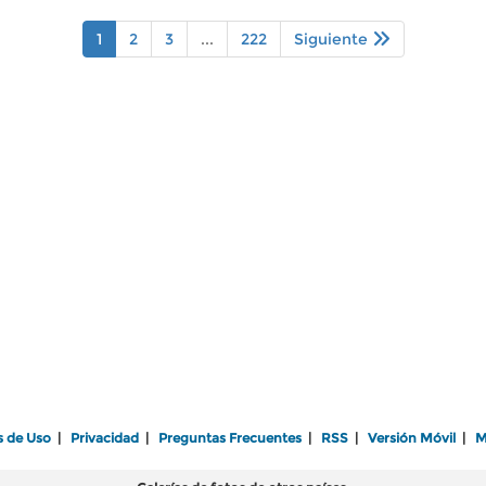
1
2
3
...
222
Siguiente
s de Uso
|
Privacidad
|
Preguntas Frecuentes
|
RSS
|
Versión Móvil
|
M