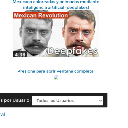
Mexicana coloreadas y animadas mediante
inteligencia artificial (deepfakes)
Presiona para abrir ventana completa:
s por Usuario:
ral