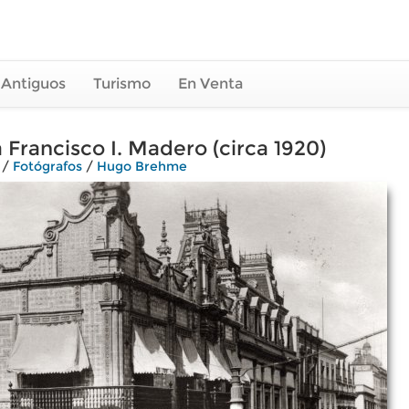
 Antiguos
Turismo
En Venta
 Francisco I. Madero (circa 1920)
/
Fotógrafos
/
Hugo Brehme