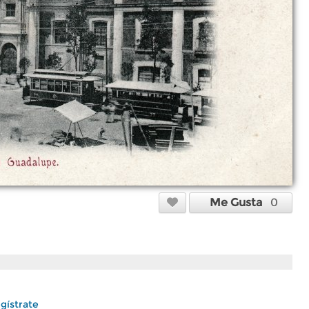
Me Gusta
0
gístrate