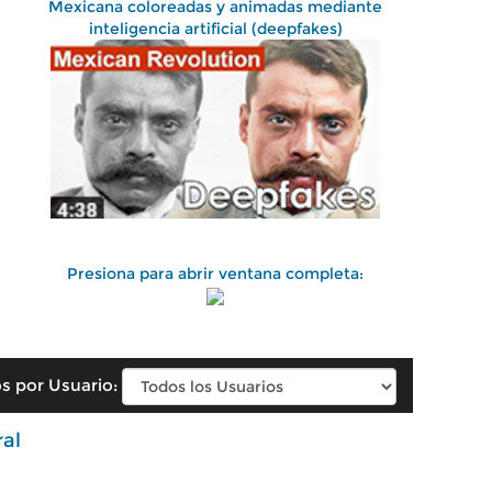
Mexicana coloreadas y animadas mediante
inteligencia artificial (deepfakes)
Presiona para abrir ventana completa:
s por Usuario:
ral