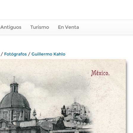
 Antiguos
Turismo
En Venta
/
Fotógrafos
/
Guillermo Kahlo