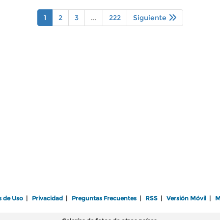
1
2
3
...
222
Siguiente
s de Uso
|
Privacidad
|
Preguntas Frecuentes
|
RSS
|
Versión Móvil
|
M