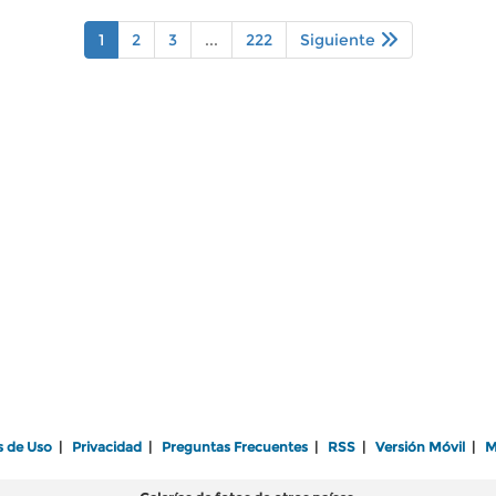
1
2
3
...
222
Siguiente
s de Uso
|
Privacidad
|
Preguntas Frecuentes
|
RSS
|
Versión Móvil
|
M