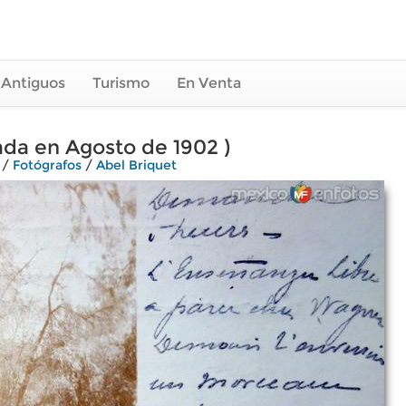
 Antiguos
Turismo
En Venta
da en Agosto de 1902 )
/
Fotógrafos
/
Abel Briquet