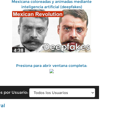
Mexicana coloreadas y animadas mediante
inteligencia artificial (deepfakes)
Presiona para abrir ventana completa:
s por Usuario:
ral