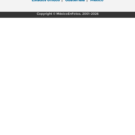
Copyright © MéxicoEnFotos, 2001-2026