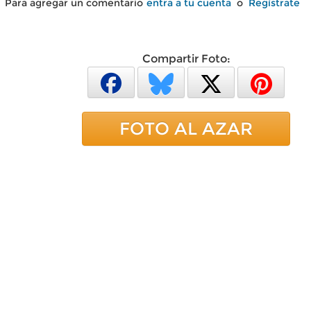
Para agregar un comentario
entra a tu cuenta
o
Regístrate
Compartir Foto:
FOTO AL AZAR