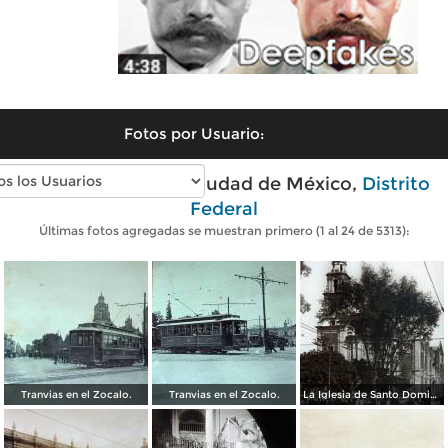
Fotos por Usuario:
Fotos antiguas de Ciudad de México,
Distrito
Federal
Últimas fotos agregadas se muestran primero (1 al 24 de 5313):
Tranvias en el Zocalo.
Tranvias en el Zocalo.
La Iglesia de Santo Domingo.