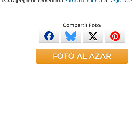
Para agregar un comentario
entra a tu cuenta
o
Regístrate
Compartir Foto:
FOTO AL AZAR