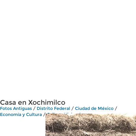
Casa en Xochimilco
Fotos Antiguas
/
Distrito Federal
/
Ciudad de México
/
Economía y Cultura
/
Calles y Viviendas