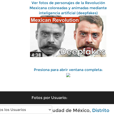
Ver fotos de personajes de la Revolución
Mexicana coloreadas y animadas mediante
inteligencia artificial (deepfakes)
Presiona para abrir ventana completa:
Fotos por Usuario:
Fotos antiguas de Ciudad de México,
Distrito