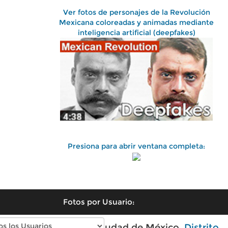
Ver fotos de personajes de la Revolución
Mexicana coloreadas y animadas mediante
inteligencia artificial (deepfakes)
Presiona para abrir ventana completa:
Fotos por Usuario:
Fotos antiguas de Ciudad de México,
Distrito