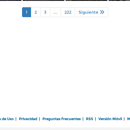
1
2
3
...
222
Siguiente
s de Uso
|
Privacidad
|
Preguntas Frecuentes
|
RSS
|
Versión Móvil
|
M