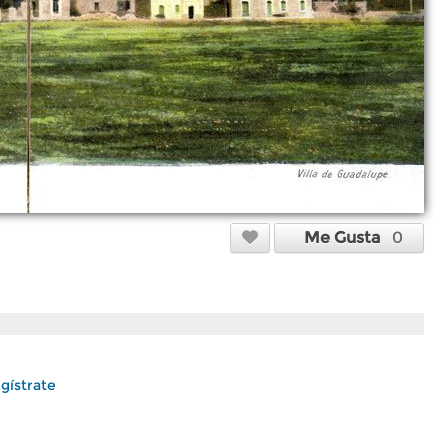
Me Gusta
0
gístrate