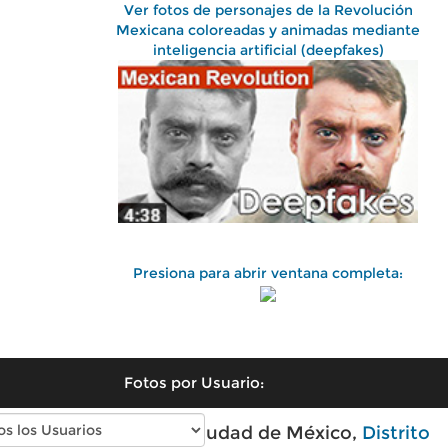
Ver fotos de personajes de la Revolución
Mexicana coloreadas y animadas mediante
inteligencia artificial (deepfakes)
Presiona para abrir ventana completa:
Fotos por Usuario:
Fotos antiguas de Ciudad de México,
Distrito