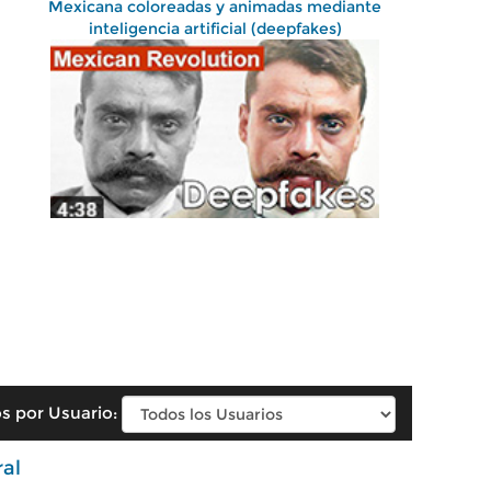
Mexicana coloreadas y animadas mediante
inteligencia artificial (deepfakes)
s por Usuario:
ral