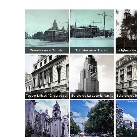
Tranvias en el Zocalo.
Tranvias en el Zocalo.
Teatro Lirico. ( Circulada el 1 de Agosto de 1926 ).
Edicio de La Loteria Nacional Ciudad de México Abril de 1964