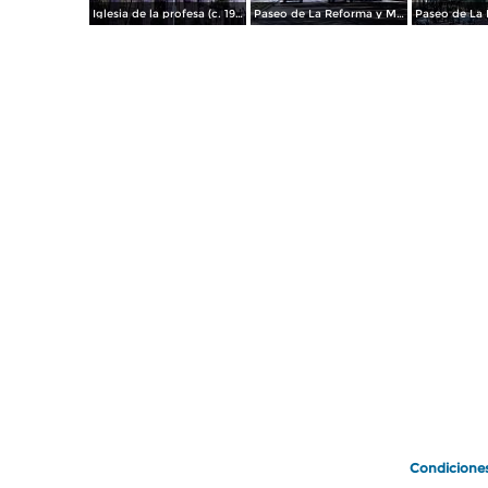
Iglesia de la profesa (c. 1950)
Paseo de La Reforma y Mto a La Independencia 1950
Paseo de La 
Condicione