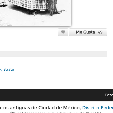
Me Gusta
49
gístrate
Foto
otos antiguas de Ciudad de México,
Distrito Fede