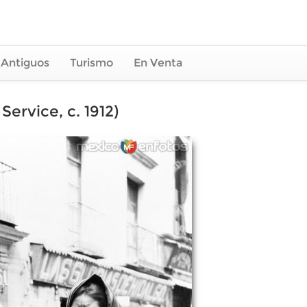
 Antiguos
Turismo
En Venta
ervice, c. 1912)