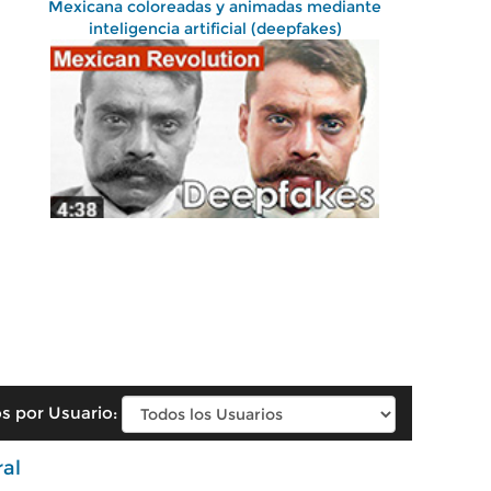
Mexicana coloreadas y animadas mediante
inteligencia artificial (deepfakes)
s por Usuario:
ral