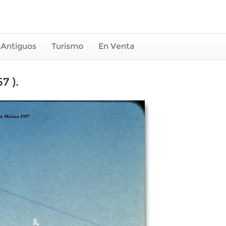
 Antiguos
Turismo
En Venta
7 ).