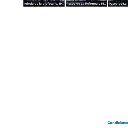
Iglesia de la profesa (c. 1950)
Paseo de La Reforma y Mto a La Independencia 1950
Paseo de La 
Condicione