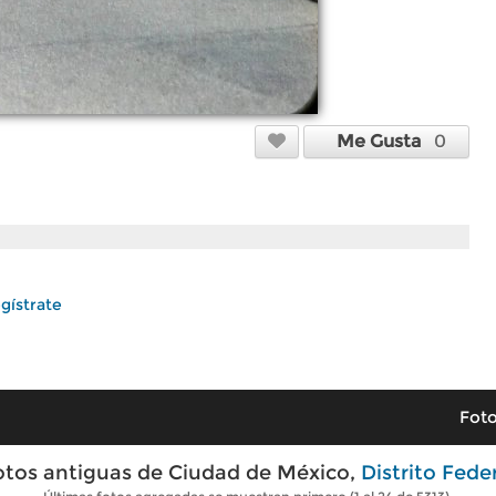
Me Gusta
0
gístrate
Foto
otos antiguas de Ciudad de México,
Distrito Fede