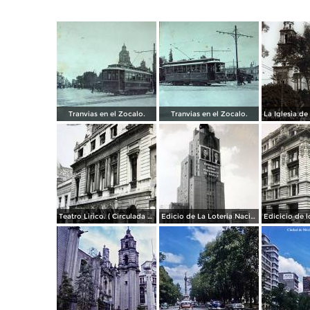
Tranvias en el Zocalo.
Tranvias en el Zocalo.
Teatro Lirico. ( Circulada el 1 de Agosto de 1926 ).
Edicio de La Loteria Nacional Ciudad de México Abril de 1964