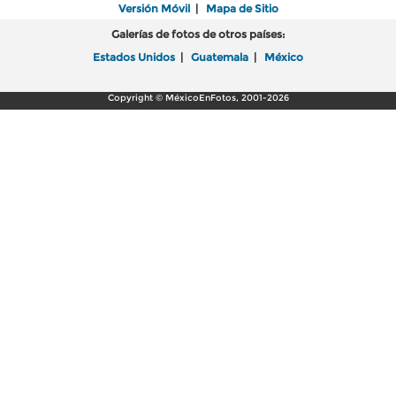
Versión Móvil
|
Mapa de Sitio
Galerías de fotos de otros países:
Estados Unidos
|
Guatemala
|
México
Copyright © MéxicoEnFotos, 2001-2026