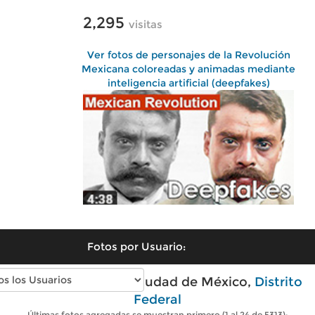
2,295
visitas
Ver fotos de personajes de la Revolución
Mexicana coloreadas y animadas mediante
inteligencia artificial (deepfakes)
Fotos por Usuario:
Fotos antiguas de Ciudad de México,
Distrito
Federal
Últimas fotos agregadas se muestran primero (1 al 24 de 5313):