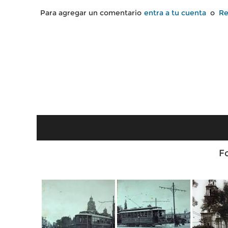
Para agregar un comentario
entra a tu cuenta
o
Re
F