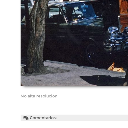
No alta resolución
Comentarios: