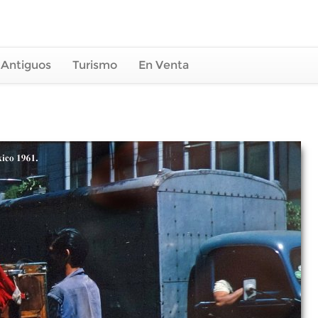
 Antiguos
Turismo
En Venta