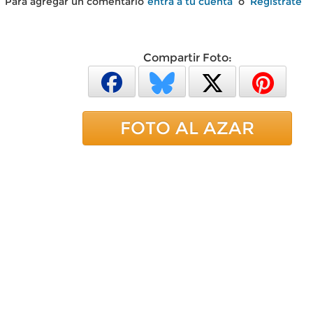
Para agregar un comentario
entra a tu cuenta
o
Regístrate
Compartir Foto:
FOTO AL AZAR