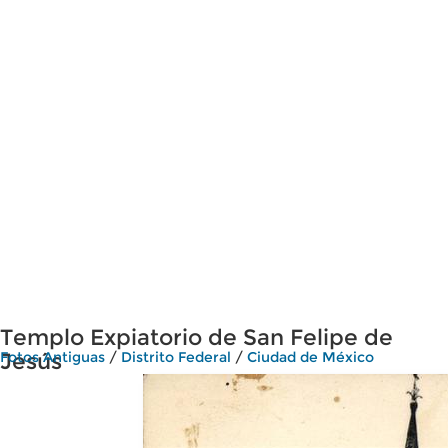
Templo Expiatorio de San Felipe de
Jesús
Fotos Antiguas
/
Distrito Federal
/
Ciudad de México