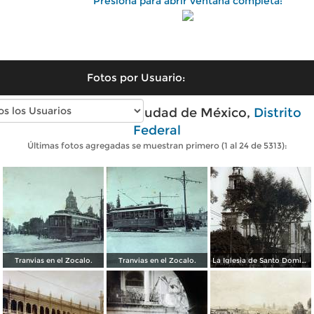
Presiona para abrir ventana completa:
Fotos por Usuario:
Fotos antiguas de Ciudad de México,
Distrito
Federal
Últimas fotos agregadas se muestran primero (1 al 24 de 5313):
Tranvias en el Zocalo.
Tranvias en el Zocalo.
La Iglesia de Santo Domingo.