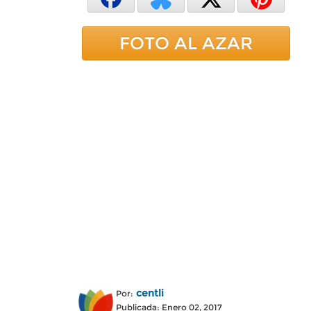
FOTO AL AZAR
centli
Por:
Publicada: Enero 02, 2017