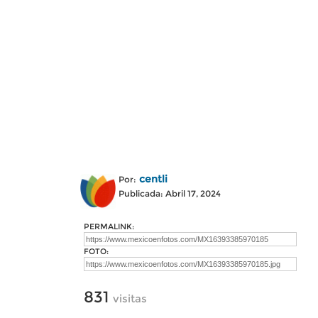
centli
Por:
Publicada: Abril 17, 2024
PERMALINK:
FOTO:
831
visitas