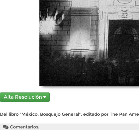
Alta Resolución
Del libro "México, Bosquejo General", editado por The Pan Amer
Comentarios: