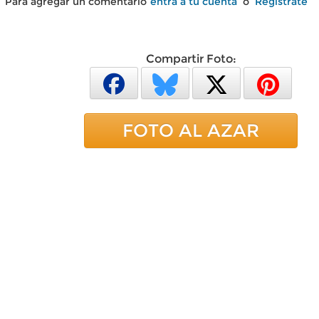
Para agregar un comentario
entra a tu cuenta
o
Regístrate
Compartir Foto:
FOTO AL AZAR